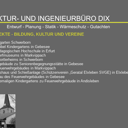
KTE - BILDUNG, KULTUR UND VEREINE
garten Schwerborn
bel Kindergartens in Gebesee
agogischen Hochschule in Erfurt
orfmuseums in Markvippach
rtlerheims in Schwerborn
bäude zu Seniorenbegegnungsstätte in Gebesee
uerwehrgebäudes in Markvippach
shaus und Schießanlage (Schützenverein „Geratal Elxleben SVGE) in Elxleb
au des Feuerwehrgebäudes in Gebesee
maligen Kindergartens zu Feuerwehrgebäude in Andisleben