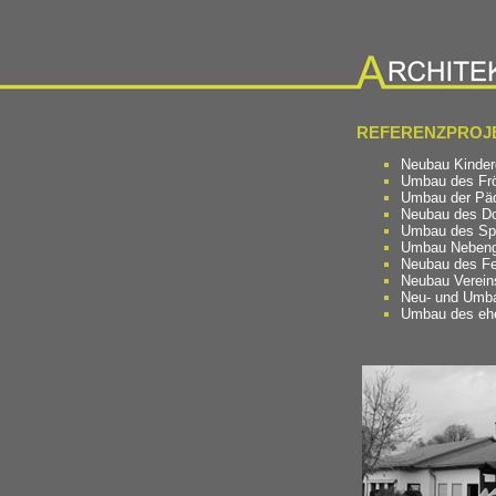
REFERENZPROJE
Neubau Kinder
Umbau des Frö
Umbau der Päd
Neubau des D
Umbau des Spo
Umbau Nebenge
Neubau des Fe
Neubau Verein
Neu- und Umb
Umbau des ehe